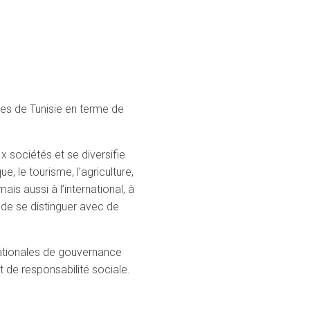
ices de Tunisie en terme de
x sociétés et se diversifie
e, le tourisme, l’agriculture,
is aussi à l’international, à
 de se distinguer avec de
ationales de gouvernance
et de responsabilité sociale.