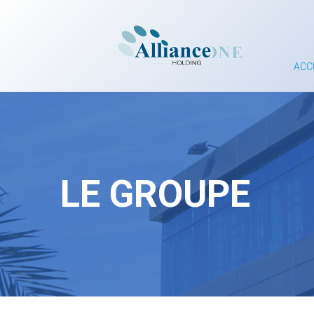
Aller
au
contenu
ACC
LE GROUPE