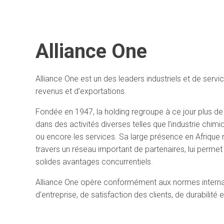
Alliance One
Alliance One est un des leaders industriels et de serv
revenus et d’exportations.
Fondée en 1947, la holding regroupe à ce jour plus de 
dans des activités diverses telles que l’industrie chimiqu
ou encore les services. Sa large présence en Afrique ma
travers un réseau important de partenaires, lui permet
solides avantages concurrentiels.
Alliance One opère conformément aux normes intern
d’entreprise, de satisfaction des clients, de durabilité 