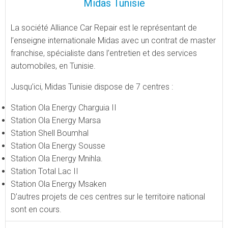
Midas Tunisie
La société Alliance Car Repair est le représentant de
l’enseigne internationale Midas avec un contrat de master
franchise
,
spécialiste dans l’entretien et des services
automobiles, en Tunisie.
Jusqu’ici, Midas Tunisie dispose de 7 centres :
Station Ola
Energy
Charguia II
Station Ola
Energy
Marsa
Station Shell Boumhal
Station
Ola Energy Sousse
Station Ola Energy Mnihla.
Station
Total Lac
II
Station Ola Energy Msaken
D’autres projets de ces centres sur le territoire national
sont en cours.